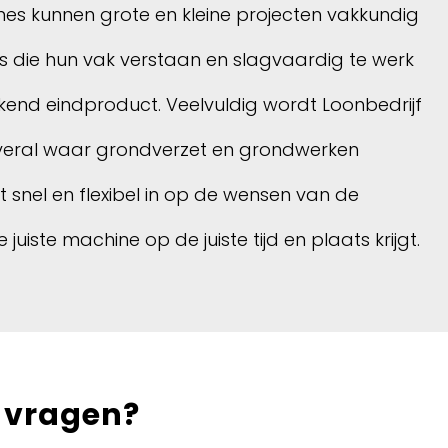
es kunnen grote en kleine projecten vakkundig
s die hun vak verstaan en slagvaardig te werk
kend eindproduct. Veelvuldig wordt Loonbedrijf
overal waar grondverzet en grondwerken
et snel en flexibel in op de wensen van de
te machine op de juiste tijd en plaats krijgt.
u vragen?