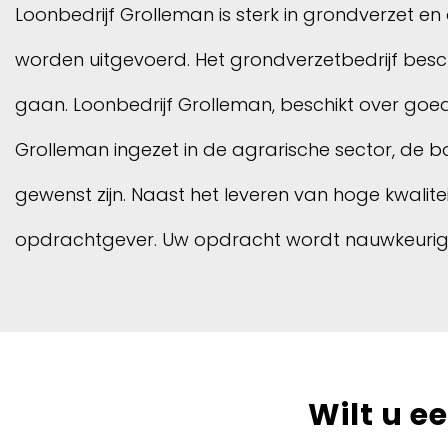
Loonbedrijf Grolleman is sterk in grondverzet
worden uitgevoerd. Het grondverzetbedrijf besc
gaan. Loonbedrijf Grolleman, beschikt over goed
Grolleman ingezet in de agrarische sector, de
gewenst zijn. Naast het leveren van hoge kwalitei
opdrachtgever. Uw opdracht wordt nauwkeurig gep
Wilt u e