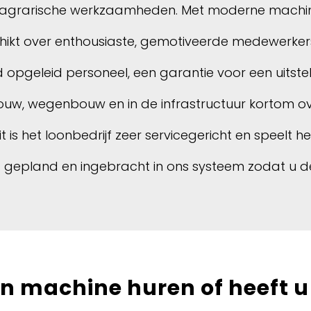
 en agrarische werkzaamheden. Met moderne machin
hikt over enthousiaste, gemotiveerde medewerker
 opgeleid personeel, een garantie voor een uitste
 bouw, wegenbouw en in de infrastructuur kortom 
t is het loonbedrijf zeer servicegericht en speelt h
land en ingebracht in ons systeem zodat u de juis
en machine huren of heeft 