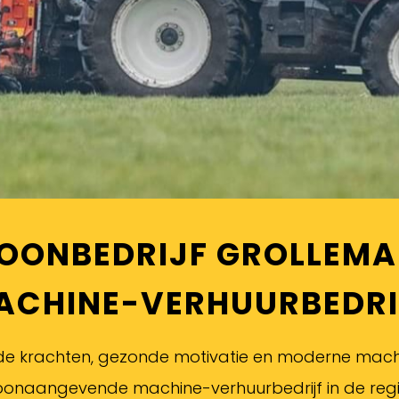
OONBEDRIJF GROLLEM
ACHINE-VERHUURBEDRI
e krachten, gezonde motivatie en moderne machine
oonaangevende machine-verhuurbedrijf in de regi