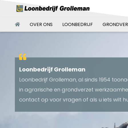
OVER ONS
LOONBEDRIJF
GRONDVER
Loonbedrijf Grolleman
Loonbedrijf Grolleman, al sinds 1954 too
in agrarische en grondverzet werkzaamh
contact op voor vragen of als u iets wilt h