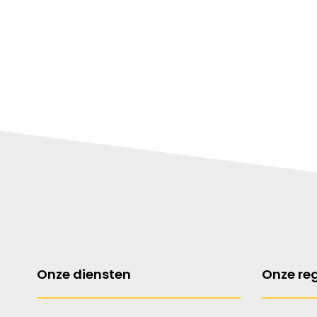
Onze diensten
Onze re